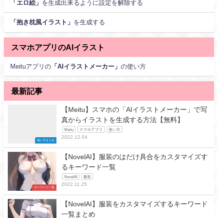
「エロ絵」
を生成出来るように設定を解除する
「抱き枕風イラスト」
を生成する
スマホアプリのAIイラスト
Meituアプリの
「AIイラストメーカー」
の使い方
最新記事
【Meitu】スマホの「AIイラストメーカー」で写
真からイラストを生成する方法【無料】
Meitu
スマホアプリ
使い方
2022.12.04
使い方まとめ
【NovelAI】服装のはだけ具合をカスタマイズす
るキーワード一覧
NovelAI
服装
2022.11.25
キーワード一覧
【NovelAI】服装をカスタマイズするキーワード
一覧まとめ