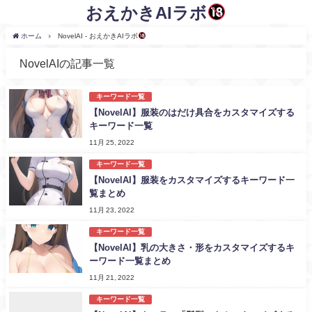
おえかきAIラボ
ホーム
NovelAI - おえかきAIラボ
NovelAIの記事一覧
キーワード一覧
【NovelAI】服装のはだけ具合をカスタマイズする
キーワード一覧
11月 25, 2022
キーワード一覧
【NovelAI】服装をカスタマイズするキーワード一
覧まとめ
11月 23, 2022
キーワード一覧
【NovelAI】乳の大きさ・形をカスタマイズするキ
ーワード一覧まとめ
11月 21, 2022
キーワード一覧