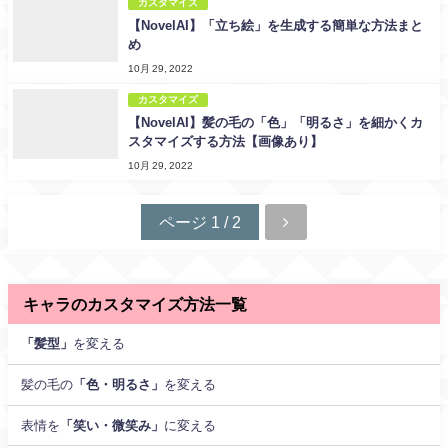
カスタマイズ
【NovelAI】「立ち絵」を生成する簡単な方法まと
め
10月 29, 2022
カスタマイズ
【NovelAI】髪の毛の「色」「明るさ」を細かくカ
スタマイズする方法【画像あり】
10月 29, 2022
ページ 1 / 2
キャラのカスタマイズ方法一覧
「髪型」
を変える
髪の毛の
「色・明るさ」
を変える
表情を
「笑い・微笑み」
に変える