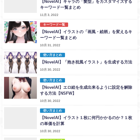
【NovelAI】キャラの「髪型」をカスタマイズする
キーワード一覧まとめ
11月 3, 2022
キーワード一覧
【NovelAI】イラストの「画風・絵柄」を変えるキ
ーワード一覧まとめ
10月 31, 2022
使い方まとめ
【NovelAI】「抱き枕風イラスト」を生成する方法
10月 30, 2022
使い方まとめ
【NovelAI】エロ絵を生成出来るように設定を解除
する方法【NSFW】
10月 30, 2022
使い方まとめ
【NovelAI】イラスト１枚に何円かかるのか？１枚
の単価を計算
10月 30, 2022