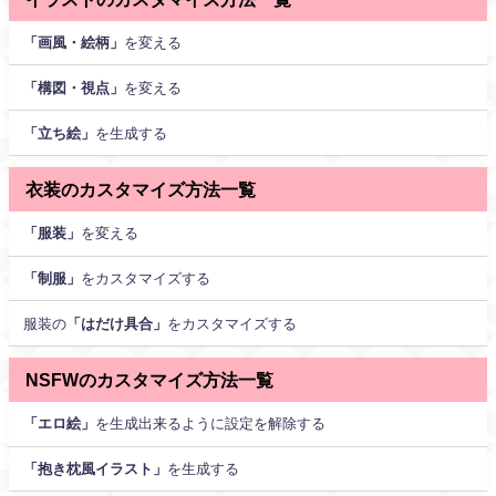
「画風・絵柄」
を変える
「構図・視点」
を変える
「立ち絵」
を生成する
衣装のカスタマイズ方法一覧
「服装」
を変える
「制服」
をカスタマイズする
服装の
「はだけ具合」
をカスタマイズする
NSFWのカスタマイズ方法一覧
「エロ絵」
を生成出来るように設定を解除する
「抱き枕風イラスト」
を生成する