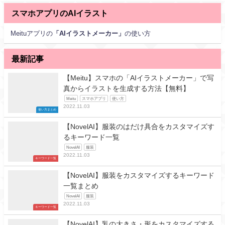
スマホアプリのAIイラスト
Meituアプリの
「AIイラストメーカー」
の使い方
最新記事
【Meitu】スマホの「AIイラストメーカー」で写
真からイラストを生成する方法【無料】
Meitu
スマホアプリ
使い方
2022.11.03
使い方まとめ
【NovelAI】服装のはだけ具合をカスタマイズす
るキーワード一覧
NovelAI
服装
2022.11.03
キーワード一覧
【NovelAI】服装をカスタマイズするキーワード
一覧まとめ
NovelAI
服装
2022.11.03
キーワード一覧
【NovelAI】乳の大きさ・形をカスタマイズする