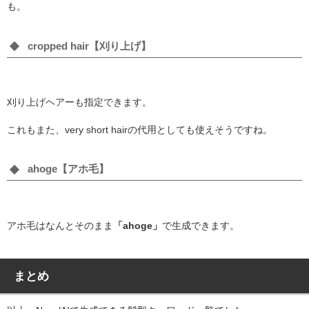
も。
cropped hair【刈り上げ】
刈り上げヘアーも指定できます。
これもまた、very short hairの代用としても使えそうですね。
ahoge【アホ毛】
アホ毛はなんとそのまま
「ahoge」
で生成できます。
まとめ