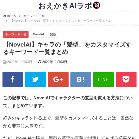
おえかきAIラボ
ホーム
キーワード一覧
【NovelAI】キャラの「髪型」をカスタマイズするキーワード一覧まとめ
キーワード一覧
NovelAI
髪型
【NovelAI】キャラの「髪型」をカスタマイズす
るキーワード一覧まとめ
2022年11月03日
2022年11月03日
LINE
この記事では、NovelAIでキャラクターの髪型を変える方法につい
て、まとめています。
好みのキャラを作る上で、髪型をカスタマイズすることは、当然な
がら非常に大事です。
ただ、NovelAIの場合、髪型を英語の言葉で指定してあげる必要があ