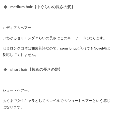
medium hair【中ぐらいの長さの髪】
ミディアムヘアー。
いわゆる
セミロング
ぐらいの長さはこのキーワードになります。
セミロング自体は和製英語なので、semi longと入れてもNovelAIは
反応してくれません。
short hair【短めの長さの髪】
ショートヘアー。
あくまで女性キャラとしてのレベルでのショートヘアーという感じ
になります。