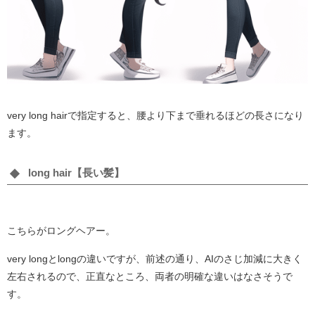
very long hairで指定すると、腰より下まで垂れるほどの長さになり
ます。
long hair【長い髪】
こちらがロングヘアー。
very longとlongの違いですが、前述の通り、AIのさじ加減に大きく
左右されるので、正直なところ、両者の明確な違いはなさそうで
す。