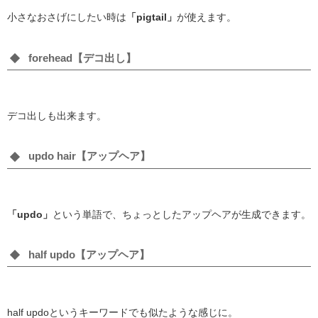
小さなおさげにしたい時は
「pigtail」
が使えます。
forehead【デコ出し】
デコ出しも出来ます。
updo hair【アップヘア】
「updo」
という単語で、ちょっとしたアップヘアが生成できます。
half updo【アップヘア】
half updoというキーワードでも似たような感じに。