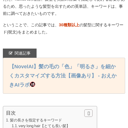
るため、思ったような髪型を出すための英単語、キーワードは、事
前に調べておきたいものです。
ということで、この記事では、
30種類以上
の髪型に関するキーワー
ド(呪文)をまとめました。
関連記事
【NovelAI】髪の毛の「色」「明るさ」を細か
くカスタマイズする方法【画像あり】 - おえか
きAIラボ
目次
髪の長さを指定するキーワード
very long hair【とても長い髪】