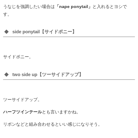
うなじを強調したい場合は
「nape ponytail」
と入れるとヨシで
す。
side ponytail【サイドポニー】
サイドポニー。
two side up【ツーサイドアップ】
ツーサイドアップ。
ハーフツインテール
とも言いますかね。
リボンなどと組み合わせるといい感じになりそう。