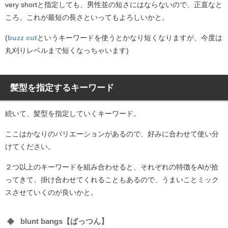
very shortと指定しても、男性並の短さにはならないので、正直なと
ころ、これが最短の長さといってもよろしいかと。
(
buzz cut
というキーワードを使うとかなり短くなりますが、今度は
丸刈りレベルまで短くなっちゃいます)
髪型を指定するキーワード
続いて、髪型を指定していくキーワード。
ここはかなりのバリエーションがあるので、好みに合わせて使い分
けてください。
２つ以上のキーワードを組み合わせると、それぞれの特徴をAIが拾
ってきて、掛け合わせてくれることもあるので、うまいことミック
スさせていくのが良いかと。
blunt bangs【ぱっつん】