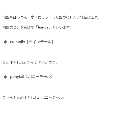
前髪をぱっつん、水平にカットした髪型にしたい場合はこれ。
前髪のことを英語で
「bangs」
といいます。
twintails【ツインテール】
言わずとしれたツインテールです。
ponytail【ポニーテール】
こちらも言わずとしれたポニーテール。