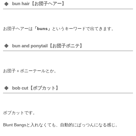
bun hair【お団子ヘアー】
お団子ヘアーは
「buns」
というキーワードで出てきます。
bun and ponytail【お団子ポニテ】
お団子＋ポニーテールとか。
bob cut【ボブカット】
ボブカットです。
Blunt Bangsと入れなくても、自動的にぱっつんになる感じ。