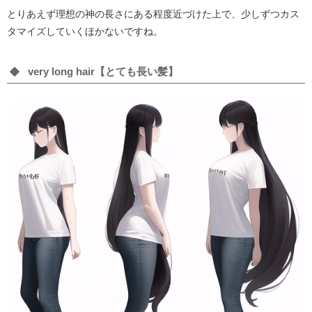
とりあえず理想の神の長さにある程度近づけた上で、少しずつカス
タマイズしていくほかないですね。
very long hair【とても長い髪】