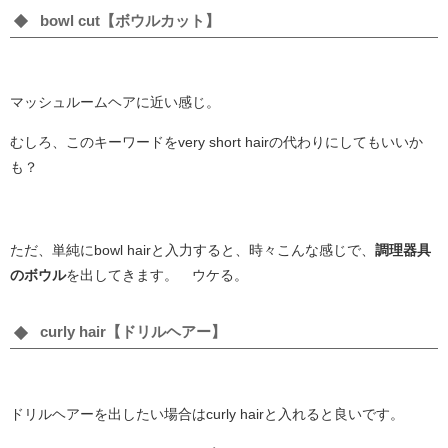
bowl cut【ボウルカット】
マッシュルームヘアに近い感じ。
むしろ、このキーワードをvery short hairの代わりにしてもいいか
も？
ただ、単純にbowl hairと入力すると、時々こんな感じで、
調理器具
のボウル
を出してきます。 ウケる。
curly hair【ドリルヘアー】
ドリルヘアーを出したい場合はcurly hairと入れると良いです。