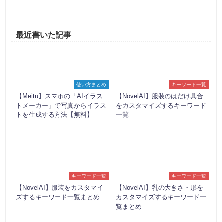
最近書いた記事
使い方まとめ
キーワード一覧
【Meitu】スマホの「AIイラス
【NovelAI】服装のはだけ具合
トメーカー」で写真からイラス
をカスタマイズするキーワード
トを生成する方法【無料】
一覧
キーワード一覧
キーワード一覧
【NovelAI】服装をカスタマイ
【NovelAI】乳の大きさ・形を
ズするキーワード一覧まとめ
カスタマイズするキーワード一
覧まとめ