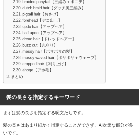
braided ponytail【三編み＋ポニテ】
dutch braid hair【ダッチ風三編み】
pigtail hair【おさげ】
forehead【デコ出し】
updo hair【アップヘア】
half updo【アップヘア】
dread hair【ドレッドヘアー】
buzz cut【丸刈り】
messy hair【ボサボサの髪】
messy waved hair【ボサボサ＋ウェーブ】
cropped hair【刈り上げ】
ahoge【アホ毛】
まとめ
髪の長さを指定するキーワード
まずは髪の長さを指定する呪文たちです。
髪の長さはあまり細かく指定することができず、AI次第な部分が多
いです。