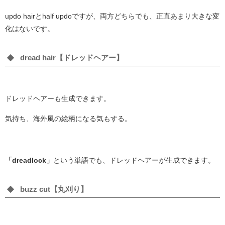
updo hairとhalf updoですが、両方どちらでも、正直あまり大きな変
化はないです。
dread hair【ドレッドヘアー】
ドレッドヘアーも生成できます。
気持ち、海外風の絵柄になる気もする。
「dreadlock」
という単語でも、ドレッドヘアーが生成できます。
buzz cut【丸刈り】