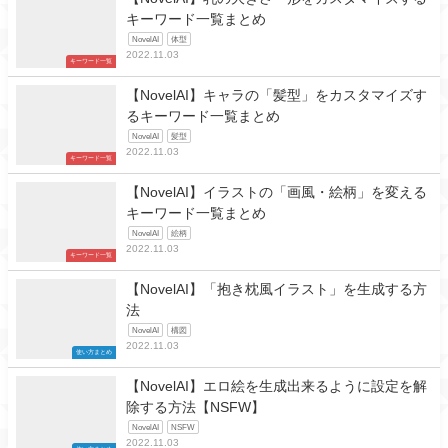
キーワード一覧まとめ
NovelAI
体型
2022.11.03
キーワード一覧
【NovelAI】キャラの「髪型」をカスタマイズす
るキーワード一覧まとめ
NovelAI
髪型
2022.11.03
キーワード一覧
【NovelAI】イラストの「画風・絵柄」を変える
キーワード一覧まとめ
NovelAI
絵柄
2022.11.03
キーワード一覧
【NovelAI】「抱き枕風イラスト」を生成する方
法
NovelAI
構図
2022.11.03
使い方まとめ
【NovelAI】エロ絵を生成出来るように設定を解
除する方法【NSFW】
NovelAI
NSFW
2022.11.03