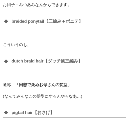
お団子＋みつあみなんかもできます。
braided ponytail【三編み＋ポニテ】
こういうのも。
dutch braid hair【ダッチ風三編み】
通称、
「回想で死ぬお母さんの髪型」
(なんでみんなこの髪型にするんやろなあ…)
pigtail hair【おさげ】