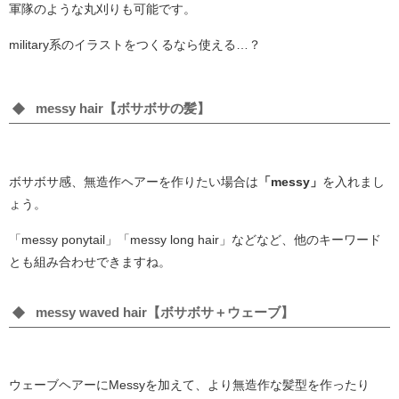
軍隊のような丸刈りも可能です。
military系のイラストをつくるなら使える…？
messy hair【ボサボサの髪】
ボサボサ感、無造作ヘアーを作りたい場合は
「messy」
を入れまし
ょう。
「messy ponytail」「messy long hair」などなど、他のキーワード
とも組み合わせできますね。
messy waved hair【ボサボサ＋ウェーブ】
ウェーブヘアーにMessyを加えて、より無造作な髪型を作ったり