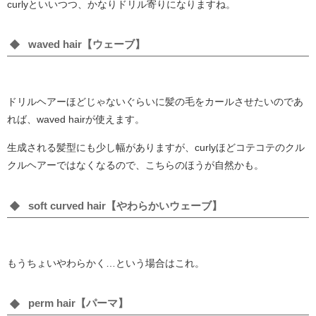
curlyといいつつ、かなりドリル寄りになりますね。
waved hair【ウェーブ】
ドリルヘアーほどじゃないぐらいに髪の毛をカールさせたいのであ
れば、waved hairが使えます。
生成される髪型にも少し幅がありますが、curlyほどコテコテのクル
クルヘアーではなくなるので、こちらのほうが自然かも。
soft curved hair【やわらかいウェーブ】
もうちょいやわらかく…という場合はこれ。
perm hair【パーマ】